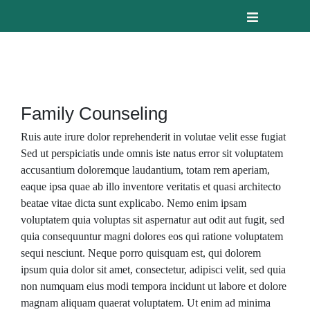
Family Counseling
Ruis aute irure dolor reprehenderit in volutae velit esse fugiat
Sed ut perspiciatis unde omnis iste natus error sit voluptatem
accusantium doloremque laudantium, totam rem aperiam,
eaque ipsa quae ab illo inventore veritatis et quasi architecto
beatae vitae dicta sunt explicabo. Nemo enim ipsam
voluptatem quia voluptas sit aspernatur aut odit aut fugit, sed
quia consequuntur magni dolores eos qui ratione voluptatem
sequi nesciunt. Neque porro quisquam est, qui dolorem
ipsum quia dolor sit amet, consectetur, adipisci velit, sed quia
non numquam eius modi tempora incidunt ut labore et dolore
magnam aliquam quaerat voluptatem. Ut enim ad minima