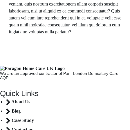
veniam, quis nostrum exercitationem ullam corporis suscipit
laboriosam, nisi ut aliquid ex ea commodi consequatur? Quis
autem vel eum iure reprehenderit qui in ea voluptate velit esse
quam nihil molestiae consequatur, vel illum qui dolorem eum
fugiat quo voluptas nulla pariatur?
We are an approved contractor of Pan- London Domiciliary Care
AQP…
Quick Links
About Us
Blog
Case Study
Contact us