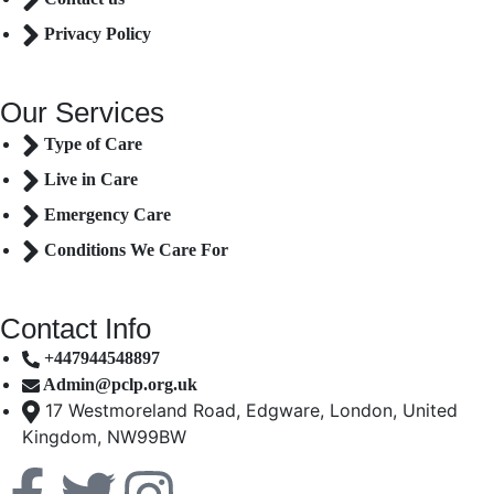
Privacy Policy
Our Services
Type of Care
Live in Care
Emergency Care
Conditions We Care For
Contact Info
+447944548897
Admin@pclp.org.uk
17 Westmoreland Road, Edgware, London, United
Kingdom, NW99BW