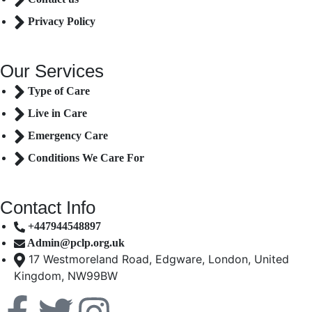
Privacy Policy
Our Services
Type of Care
Live in Care
Emergency Care
Conditions We Care For
Contact Info
+447944548897
Admin@pclp.org.uk
17 Westmoreland Road, Edgware, London, United
Kingdom, NW99BW