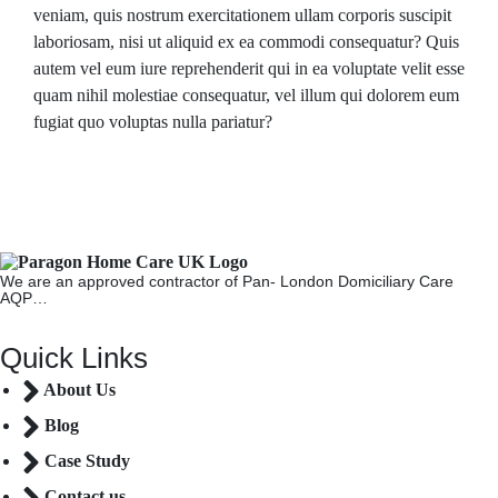
veniam, quis nostrum exercitationem ullam corporis suscipit
laboriosam, nisi ut aliquid ex ea commodi consequatur? Quis
autem vel eum iure reprehenderit qui in ea voluptate velit esse
quam nihil molestiae consequatur, vel illum qui dolorem eum
fugiat quo voluptas nulla pariatur?
We are an approved contractor of Pan- London Domiciliary Care
AQP…
Quick Links
About Us
Blog
Case Study
Contact us