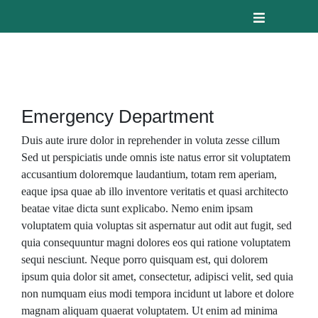
Emergency Department
Duis aute irure dolor in reprehender in voluta zesse cillum
Sed ut perspiciatis unde omnis iste natus error sit voluptatem
accusantium doloremque laudantium, totam rem aperiam,
eaque ipsa quae ab illo inventore veritatis et quasi architecto
beatae vitae dicta sunt explicabo. Nemo enim ipsam
voluptatem quia voluptas sit aspernatur aut odit aut fugit, sed
quia consequuntur magni dolores eos qui ratione voluptatem
sequi nesciunt. Neque porro quisquam est, qui dolorem
ipsum quia dolor sit amet, consectetur, adipisci velit, sed quia
non numquam eius modi tempora incidunt ut labore et dolore
magnam aliquam quaerat voluptatem. Ut enim ad minima